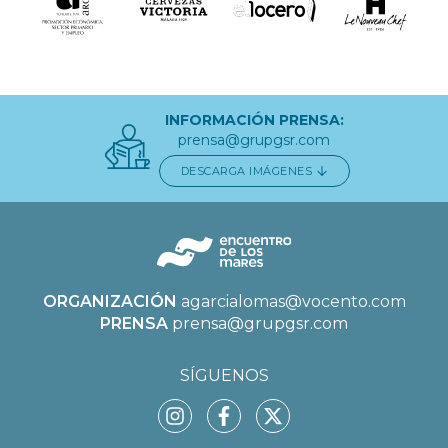
INFORMACIÓN PRENSA:
prensa@grupgsr.com
DESCARGA IMÁGENES
ORGANIZACIÓN
agarcialomas@vocento.com
PRENSA
prensa@grupgsr.com
SÍGUENOS