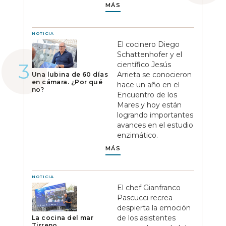
MÁS
NOTICIA
El cocinero Diego
Schattenhofer y el
científico Jesús
Arrieta se conocieron
Una lubina de 60 días
en cámara. ¿Por qué
hace un año en el
no?
Encuentro de los
Mares y hoy están
logrando importantes
avances en el estudio
enzimático.
MÁS
NOTICIA
El chef Gianfranco
Pascucci recrea
despierta la emoción
de los asistentes
La cocina del mar
Tirreno