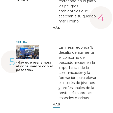
recreando en el plato
los peligros
ambientales que
acechan a su querido
mar Tirreno.
MÁS
NOTICIA
La mesa redonda ‘El
desafío de aumentar
el consumo de
pescado’ incide en la
«Hay que reenamorar
al consumidor con el
importancia de la
pescado»
comunicación y la
formación para elevar
el interés de jóvenes
y profesionales de la
hostelería sobre las
especies marinas.
MÁS