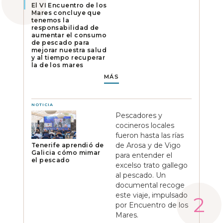
El VI Encuentro de los
Mares concluye que
tenemos la
responsabilidad de
aumentar el consumo
de pescado para
mejorar nuestra salud
y al tiempo recuperar
la de los mares
MÁS
NOTICIA
Pescadores y
cocineros locales
fueron hasta las rías
de Arosa y de Vigo
Tenerife aprendió de
Galicia cómo mimar
para entender el
el pescado
excelso trato gallego
al pescado. Un
documental recoge
este viaje, impulsado
por Encuentro de los
Mares.