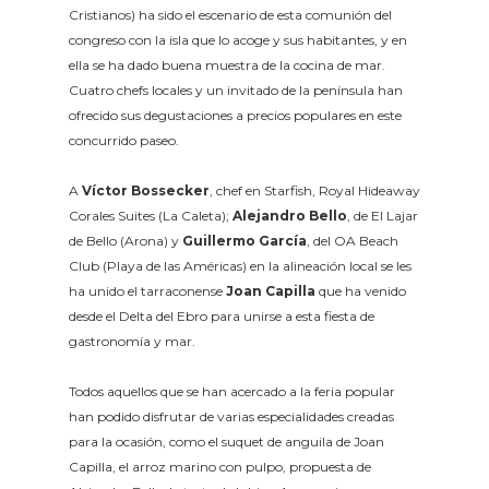
Cristianos) ha sido el escenario de esta comunión del
congreso con la isla que lo acoge y sus habitantes, y en
ella se ha dado buena muestra de la cocina de mar.
Cuatro chefs locales y un invitado de la península han
ofrecido sus degustaciones a precios populares en este
concurrido paseo.
A
Víctor Bossecker
, chef en Starfish, Royal Hideaway
Corales Suites (La Caleta);
Alejandro Bello
, de El Lajar
de Bello (Arona) y
Guillermo García
, del OA Beach
Club (Playa de las Américas) en la alineación local se les
ha unido el tarraconense
Joan Capilla
que ha venido
desde el Delta del Ebro para unirse a esta fiesta de
gastronomía y mar.
Todos aquellos que se han acercado a la feria popular
han podido disfrutar de varias especialidades creadas
para la ocasión, como el suquet de anguila de Joan
Capilla, el arroz marino con pulpo, propuesta de