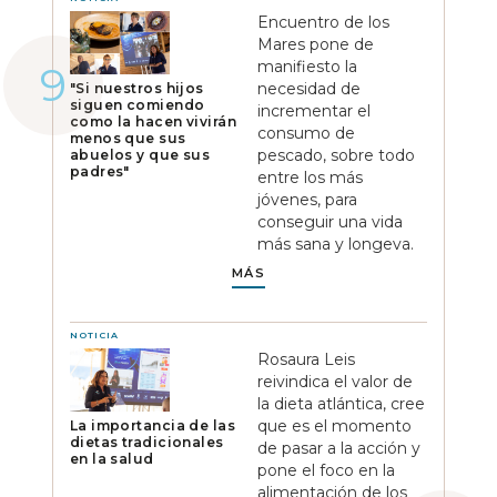
Encuentro de los
Mares pone de
manifiesto la
necesidad de
"Si nuestros hijos
siguen comiendo
incrementar el
como la hacen vivirán
consumo de
menos que sus
pescado, sobre todo
abuelos y que sus
padres"
entre los más
jóvenes, para
conseguir una vida
más sana y longeva.
MÁS
NOTICIA
Rosaura Leis
reivindica el valor de
la dieta atlántica, cree
que es el momento
La importancia de las
dietas tradicionales
de pasar a la acción y
en la salud
pone el foco en la
alimentación de los